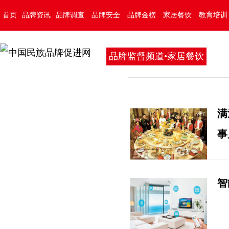
首页
品牌资讯
品牌调查
品牌安全
品牌金榜
家居餐饮
教育培训
品牌监督频道•家居餐饮
满
事
智