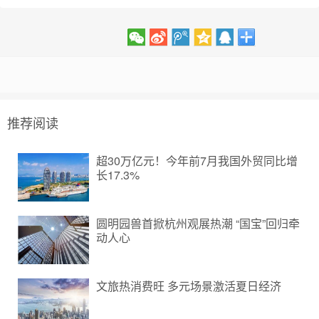
推荐阅读
超30万亿元！今年前7月我国外贸同比增
长17.3%
圆明园兽首掀杭州观展热潮 “国宝”回归牵
动人心
文旅热消费旺 多元场景激活夏日经济