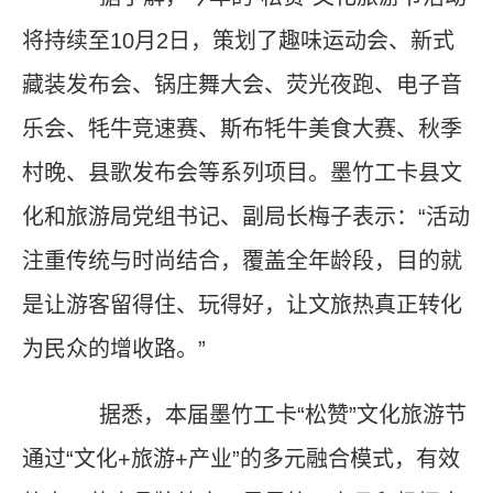
将持续至10月2日，策划了趣味运动会、新式
藏装发布会、锅庄舞大会、荧光夜跑、电子音
乐会、牦牛竞速赛、斯布牦牛美食大赛、秋季
村晚、县歌发布会等系列项目。墨竹工卡县文
化和旅游局党组书记、副局长梅子表示：“活动
注重传统与时尚结合，覆盖全年龄段，目的就
是让游客留得住、玩得好，让文旅热真正转化
为民众的增收路。”
据悉，本届墨竹工卡“松赞”文化旅游节
通过“文化+旅游+产业”的多元融合模式，有效