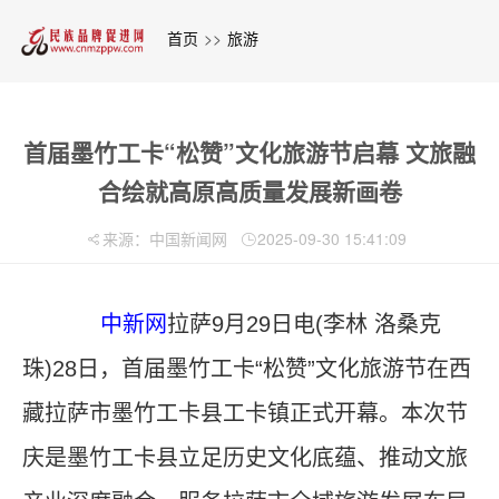
首页
>>
旅游
首届墨竹工卡“松赞”文化旅游节启幕 文旅融
合绘就高原高质量发展新画卷
来源：中国新闻网
2025-09-30 15:41:09
中新网
拉萨9月29日电(李林 洛桑克
珠)28日，首届墨竹工卡“松赞”文化旅游节在西
藏拉萨市墨竹工卡县工卡镇正式开幕。本次节
庆是墨竹工卡县立足历史文化底蕴、推动文旅