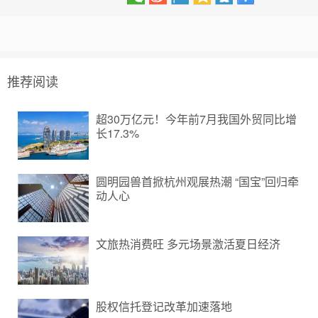
推荐阅读
超30万亿元！今年前7月我国外贸同比增
长17.3%
圆明园兽首掀杭州观展热潮 “国宝”回归牵
动人心
文旅热消费旺 多元场景激活夏日经济
股权信托登记改革加速落地