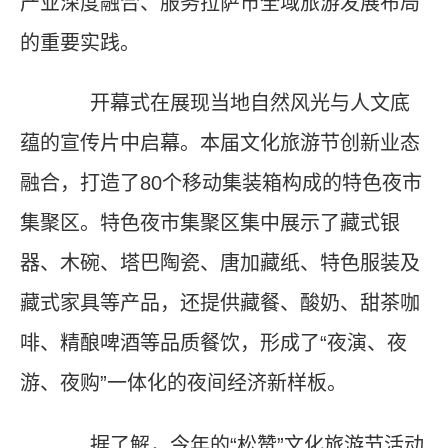
产业深度融合、服务拉萨市全域旅游发展布局
的重要实践。
开幕式在展现当地自然风光与人文底
蕴的宣传片中启幕。本届文化旅游节创新业态
融合，打造了80个移动集装箱构成的特色夜市
集聚区。特色夜市集聚区集中展示了藏式银
器、木碗、塔巴陶瓷、唐加藏纸、特色服装及
藏式家具等产品，还提供藏餐、酸奶、甜茶咖
啡、精酿啤酒等品质餐饮，形成了“夜演、夜
游、夜购”一体化的夜间经济新样板。
据了解，今年的“松赞”文化旅游节活动