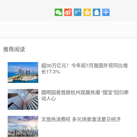
推荐阅读
超30万亿元！今年前7月我国外贸同比增
长17.3%
圆明园兽首掀杭州观展热潮 “国宝”回归牵
动人心
文旅热消费旺 多元场景激活夏日经济