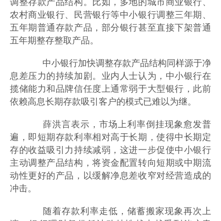
调整存款产品结构。比如，多地的城市商业银行、
农村商业银行、民营银行等中小银行调整三年期、
五年期普通存款产品，部分银行甚至直接下架普通
五年期整存整取产品。
中小银行加快调整存款产品结构同样源于净
息差压力的持续加剧。业内人士认为，中小银行在
揽储能力和品牌信任度上通常弱于大型银行，此前
依赖高息长期存款吸引客户的模式已难以为继。
薛洪言表示，市场上利率倒挂现象愈发普
遍，即短期存款利率相对高于长期，使得中长期定
存的收益吸引力持续减弱，这进一步促使中小银行
主动调整产品结构，将资金配置转向短期或中期流
动性更好的产品，以缓解净息差收窄对经营造成的
冲击。
随着存款利率走低，储蓄搬家现象再次上