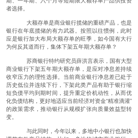
者选择。
大额存单是商业银行揽储的重磅产品，也是
银行在年底揽储的有力武器。按照以往惯例，此时
应是银行加大布局大额存单的旺季，如今国有大行
为何反其道而行，集体下架五年期大额存单？
苏商银行特约研究员薛洪言表示，国有大型
商业银行下架五年期大额存单，是应对净息差持续
收窄压力的理性选择。当前商业银行净息差已处于
历史低位并连续下行，下架此类产品有助于银行缩
短负债平均到期时间，提升重定价机动性，从而优
化负债结构，更好地适应当前经济对资金“精准滴灌”
的政策需求，推动银行从规模扩张向质量效益型转
变。
与此同时，今年以来，多地中小银行也加快