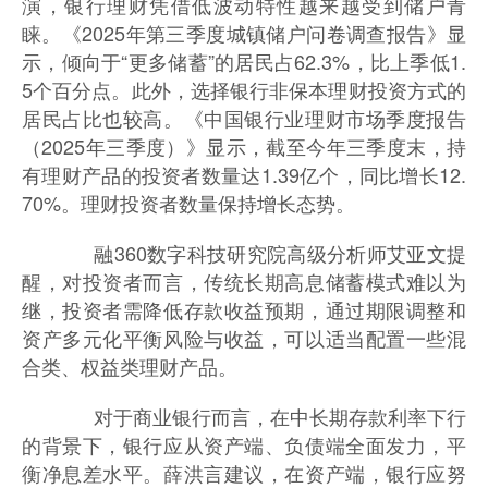
演，银行理财凭借低波动特性越来越受到储户青
睐。《2025年第三季度城镇储户问卷调查报告》显
示，倾向于“更多储蓄”的居民占62.3%，比上季低1.
5个百分点。此外，选择银行非保本理财投资方式的
居民占比也较高。《中国银行业理财市场季度报告
（2025年三季度）》显示，截至今年三季度末，持
有理财产品的投资者数量达1.39亿个，同比增长12.
70%。理财投资者数量保持增长态势。
融360数字科技研究院高级分析师艾亚文提
醒，对投资者而言，传统长期高息储蓄模式难以为
继，投资者需降低存款收益预期，通过期限调整和
资产多元化平衡风险与收益，可以适当配置一些混
合类、权益类理财产品。
对于商业银行而言，在中长期存款利率下行
的背景下，银行应从资产端、负债端全面发力，平
衡净息差水平。薛洪言建议，在资产端，银行应努